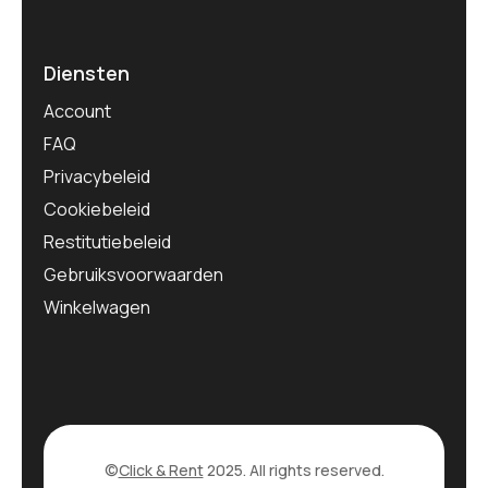
Diensten
Account
FAQ
Privacybeleid
Cookiebeleid
Restitutiebeleid
Gebruiksvoorwaarden
Winkelwagen
©
Click & Rent
2025. All rights reserved.