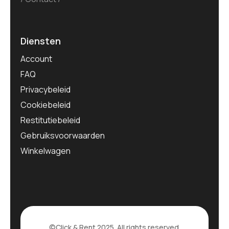
Diensten
Account
FAQ
Privacybeleid
Cookiebeleid
Restitutiebeleid
Gebruiksvoorwaarden
Winkelwagen
©
Click & Rent
2025. All rights reserved.