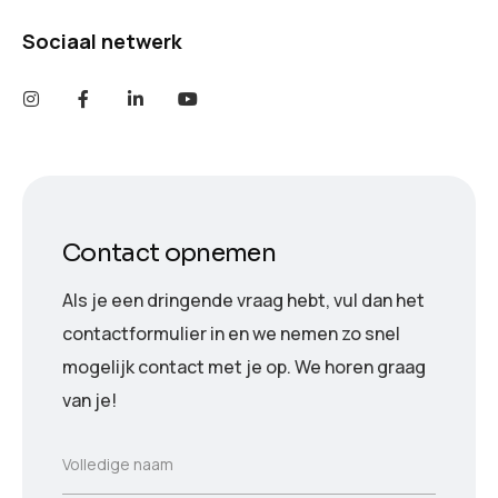
Sociaal netwerk
Contact opnemen
Als je een dringende vraag hebt, vul dan het
contactformulier in en we nemen zo snel
mogelijk contact met je op. We horen graag
van je!
V
Volledige naam
o