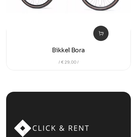
Bikkel Bora
€
29,00