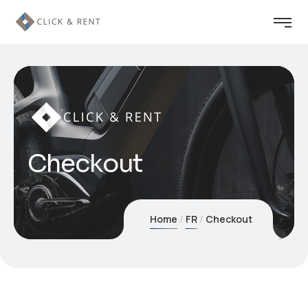
Checkout
Home
FR
Checkout